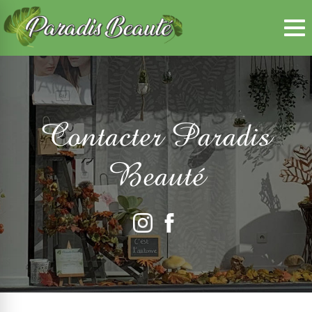
Panneau de gestion des cookies
Contacter Paradis
Beauté