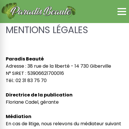
Panneau de gestion des cookies
MENTIONS LÉGALES
Paradis Beauté
Adresse : 38 rue de la liberté - 14 730 Giberville
N° SIRET : 53906621700016
Tél.: 02 31 83 75 70
Directrice de la publication
Floriane Cadel, gérante
Médiation
En cas de litige, nous relevons du médiateur suivant