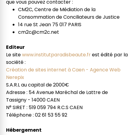
que vous pouvez contacter :
CM2C, Centre de Médiation de la
Consommation de Conciliateurs de Justice
14 rue St Jean 75 017 PARIS
cm2c@cm2c.net
Editeur
Le site
www.institutparadisbeaute.fr
est édité par la
société :
Création de sites internet à Caen - Agence Web
Nerepix
S.A.R.L au capital de 2000€
Adresse : 54 Avenue Maréchal de Lattre de
Tassigny - 14000 CAEN
N° SIRET : 519 059 794 R.C.S CAEN
Téléphone : 02 61 53 55 92
Hébergement