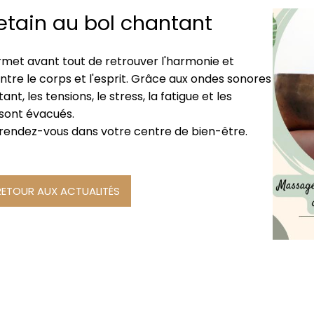
tain au bol chantant
met avant tout de retrouver l'harmonie et
entre le corps et l'esprit. Grâce aux ondes sonores
nt, les tensions, le stress, la fatigue et les
sont évacués.
 rendez-vous dans votre centre de bien-être.
RETOUR AUX ACTUALITÉS